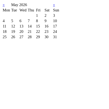
«
May 2026
»
Mon
Tue
Wed
Thu
Fri
Sat
Sun
1
2
3
4
5
6
7
8
9
10
11
12
13
14
15
16
17
18
19
20
21
22
23
24
25
26
27
28
29
30
31