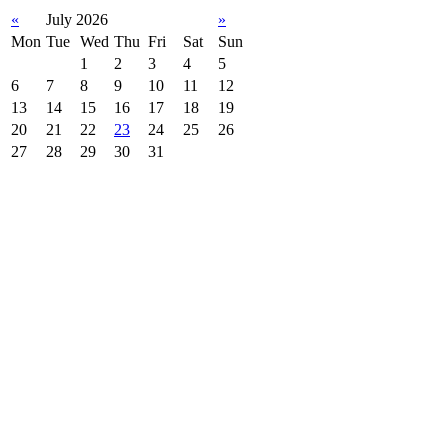
«
July 2026
»
Mon
Tue
Wed
Thu
Fri
Sat
Sun
1
2
3
4
5
6
7
8
9
10
11
12
13
14
15
16
17
18
19
20
21
22
23
24
25
26
27
28
29
30
31