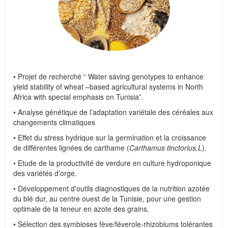
• Projet de recherché “ Water saving genotypes to enhance
yield stability of wheat –based agricultural systems in North
Africa with special emphasis on Tunisia”.
• Analyse génétique de l’adaptation variétale des céréales aux
changements climatiques
• Effet du stress hydrique sur la germination et la croissance
de différentes lignées de carthame (
Carthamus tinctorius.L
).
• Etude de la productivité de verdure en culture hydroponique
des variétés d’orge.
• Développement d'outils diagnostiques de la nutrition azotée
du blé dur, au centre ouest de la Tunisie, pour une gestion
optimale de la teneur en azote des grains.
• Sélection des symbioses fève/féverole-rhizobiums tolérantes