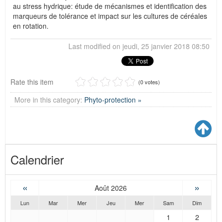
au stress hydrique: étude de mécanismes et identification des
marqueurs de tolérance et impact sur les cultures de céréales
en rotation.
Last modified on jeudi, 25 janvier 2018 08:50
Rate this item
(0 votes)
More in this category:
Phyto-protection »
Calendrier
«
»
Août 2026
Lun
Mar
Mer
Jeu
Mer
Sam
Dim
1
2