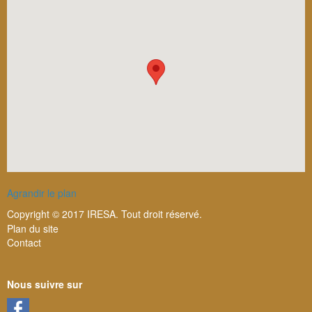
Agrandir le plan
Copyright © 2017 IRESA. Tout droit réservé.
Joomla! 3 Templates
Plan du site
Contact
Nous suivre sur