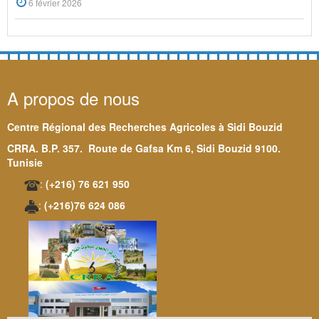
6 février 2026
A propos de nous
Centre Régional des Recherches Agricoles à Sidi Bouzid
CRRA. B.P. 357. Route de Gafsa Km 6, Sidi Bouzid 9100.
Tunisie
:
(+216) 76 621 950
:
(+216)76 624 086