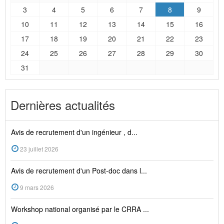
3
4
5
6
7
8
9
10
11
12
13
14
15
16
17
18
19
20
21
22
23
24
25
26
27
28
29
30
31
Dernières actualités
Avis de recrutement d'un ingénieur , d...
23 juillet 2026
Avis de recrutement d'un Post-doc dans l...
9 mars 2026
Workshop national organisé par le CRRA ...