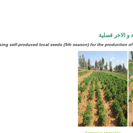
 و الاخر فصلية
sing self-produced local seeds (5th season) for the production o
Semence Importée