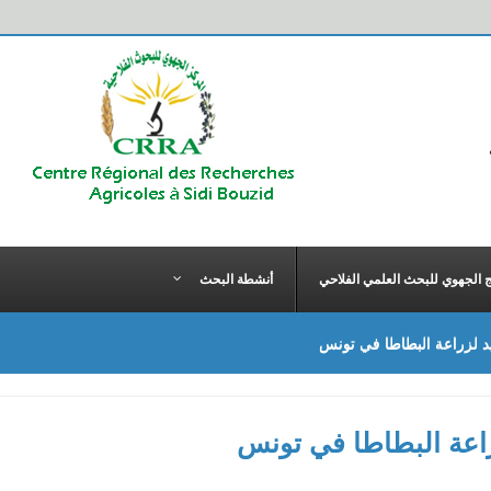
ج الجهوي للبحث العلمي الفلاحي
أنشطة البحث
لزراعة البطاطا في تونس
عة البطاطا في تونس