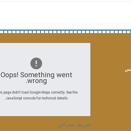
Oops! Something went
wrong.
s page didn't load Google Maps correctly. See the
JavaScript console for technical details.
الخريطة بحجم أكبر