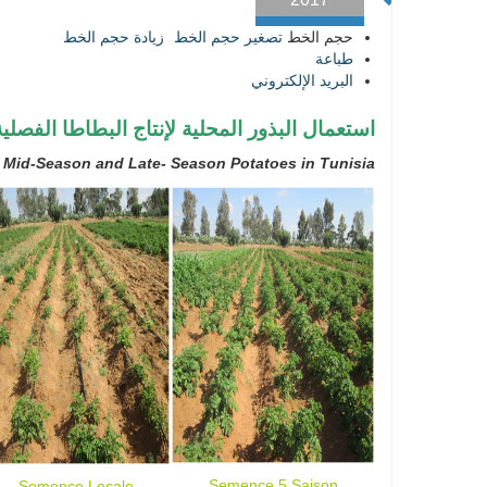
حجم الخط
تصغير حجم الخط
زيادة حجم الخط
طباعة
البريد الإلكتروني
استعمال البذور المحلية لإنتاج البطاطا الفصلية
f Mid-Season and Late- Season Potatoes in Tunisia
Semence 5 Saison
Semence Locale