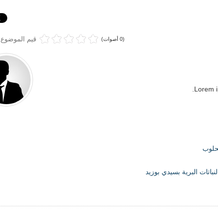
قيم الموضوع
(0 أصوات)
Lorem i
لحلوب
نباتات البرية بسيدي بوزيد