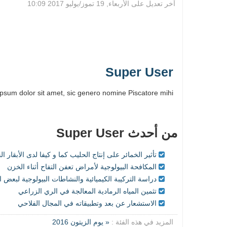
آخر تعديل على الأربعاء, 19 تموز/يوليو 2017 10:09
Super User
psum dolor sit amet, sic genero nomine Piscatore mihi.
من أحدث Super User
تأثير الخمائر على إنتاج الحليب كما و كيفا لدى الأبقار ا
المكافحة البيولوجية لأمراض تعفن التفاح أثناء الخزن
دراسة التركيبة الكيميائية والنشاطات البيولوجية لبعض ال
تثمين المياه الرمادية المعالجة في الري الزراعي
الاستشعار عن بعد وتطبيقاته في المجال الفلاحي
المزيد في هذه الفئة :
« يوم الزيتون 2016