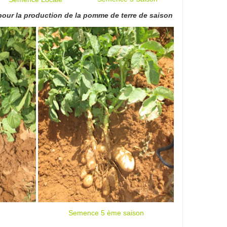
Utilisation de semences locales auto-produites (5 ème saison) pour la production de la pomme de terre de saison
Semence 5 ème saison