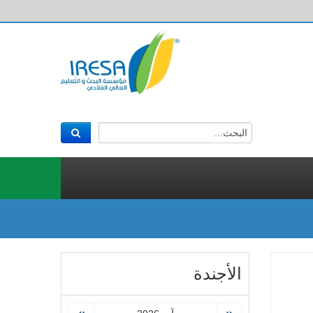
الأجندة