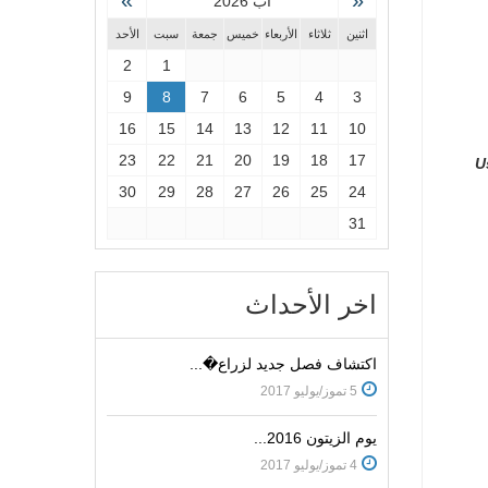
»
«
آب 2026
اثنين
ثلاثاء
الأربعاء
خميس
جمعة
سبت
الأحد
2
1
9
8
7
6
5
4
3
16
15
14
13
12
11
10
23
22
21
20
19
18
17
U
30
29
28
27
26
25
24
31
اخر الأحداث
اكتشاف فصل جديد لزراع�...
5 تموز/يوليو 2017
يوم الزيتون 2016...
4 تموز/يوليو 2017