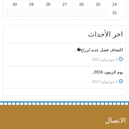
30
29
28
27
26
25
24
31
اخر الأحداث
اكتشاف فصل جديد لزراع�...
5 تموز/يوليو 2017
يوم الزيتون 2016...
4 تموز/يوليو 2017
الاتصال