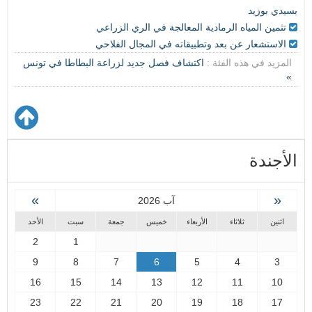
بسيدي بوزيد
تثمين المياه الرمادية المعالجة في الري الزراعي
الاستشعار عن بعد وتطبيقاته في المجال الفلاحي
المزيد في هذه الفئة :
اكتشاف فصل جديد لزراعة البطاطا في تونس
»
الأجندة
»
«
آب 2026
اثنين
ثلاثاء
الأربعاء
خميس
جمعة
سبت
الأحد
2
1
9
8
7
6
5
4
3
16
15
14
13
12
11
10
23
22
21
20
19
18
17