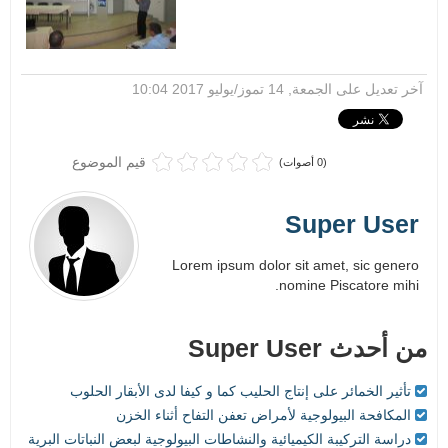
آخر تعديل على الجمعة, 14 تموز/يوليو 2017 10:04
قيم الموضوع
(0 أصوات)
Super User
Lorem ipsum dolor sit amet, sic genero
nomine Piscatore mihi.
من أحدث Super User
تأثير الخمائر على إنتاج الحليب كما و كيفا لدى الأبقار الحلوب
المكافحة البيولوجية لأمراض تعفن التفاح أثناء الخزن
دراسة التركيبة الكيميائية والنشاطات البيولوجية لبعض النباتات البرية