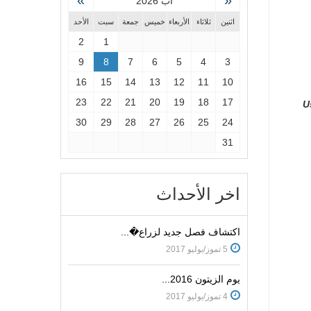
»
«
آب 2026
اثنين
ثلاثاء
الأربعاء
خميس
جمعة
سبت
الأحد
2
1
9
8
7
6
5
4
3
16
15
14
13
12
11
10
23
22
21
20
19
18
17
U
30
29
28
27
26
25
24
31
اخر الأحداث
اكتشاف فصل جديد لزراع�...
5 تموز/يوليو 2017
يوم الزيتون 2016...
4 تموز/يوليو 2017