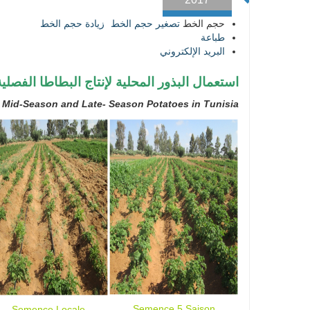
حجم الخط
تصغير حجم الخط
زيادة حجم الخط
طباعة
البريد الإلكتروني
استعمال البذور المحلية لإنتاج البطاطا الفصلية
f Mid-Season and Late- Season Potatoes in Tunisia
Semence 5 Saison
Semence Locale