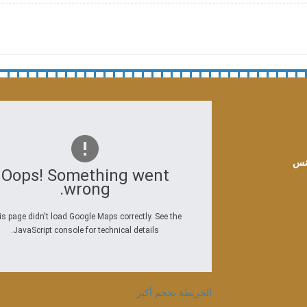
Oops! Something went
wrong.
s page didn't load Google Maps correctly. See the
JavaScript console for technical details.
الخريطة بحجم أكبر