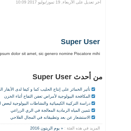
آخر تعديل على الأربعاء, 19 تموز/يوليو 2017 10:09
Super User
psum dolor sit amet, sic genero nomine Piscatore mihi.
من أحدث Super User
تأثير الخمائر على إنتاج الحليب كما و كيفا لدى الأبقار ا
المكافحة البيولوجية لأمراض تعفن التفاح أثناء الخزن
دراسة التركيبة الكيميائية والنشاطات البيولوجية لبعض ال
تثمين المياه الرمادية المعالجة في الري الزراعي
الاستشعار عن بعد وتطبيقاته في المجال الفلاحي
المزيد في هذه الفئة :
« يوم الزيتون 2016