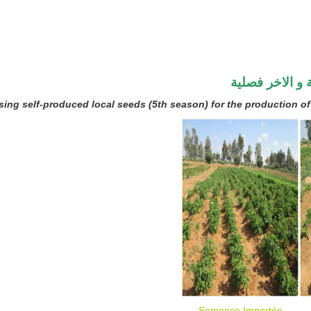
 و الاخر فصلية
sing self-produced local seeds (5th season) for the production o
Semence Importée