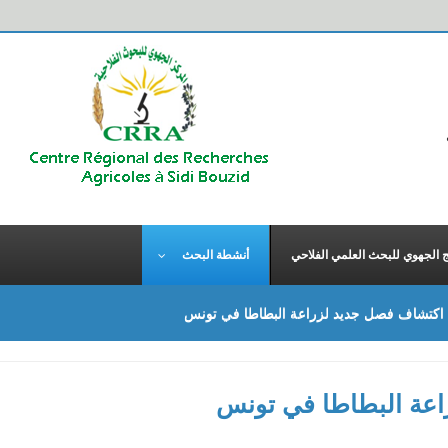
ج الجهوي للبحث العلمي الفلاحي
أنشطة البحث
اكتشاف فصل جديد لزراعة البطاطا في تونس
عة البطاطا في تونس