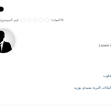
قيم الموضوع
(0 أصوات)
Lorem i
لحلوب
نباتات البرية بسيدي بوزيد