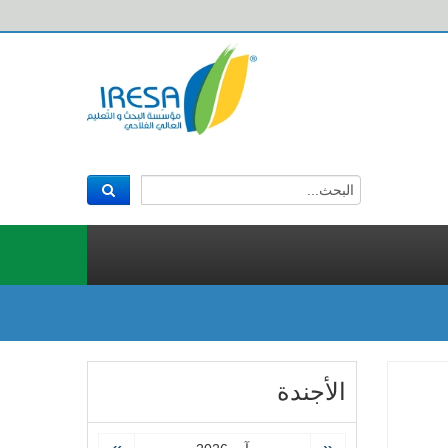
الأجندة