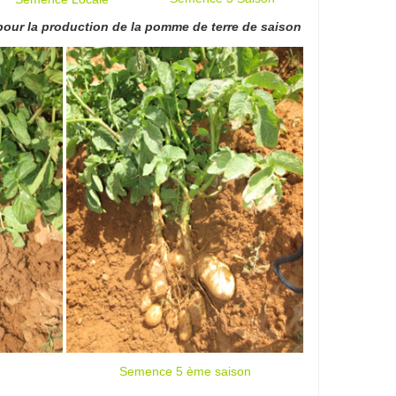
Utilisation de semences locales auto-produites (5 ème saison) pour la production de la pomme de terre de saison
Semence 5 ème saison